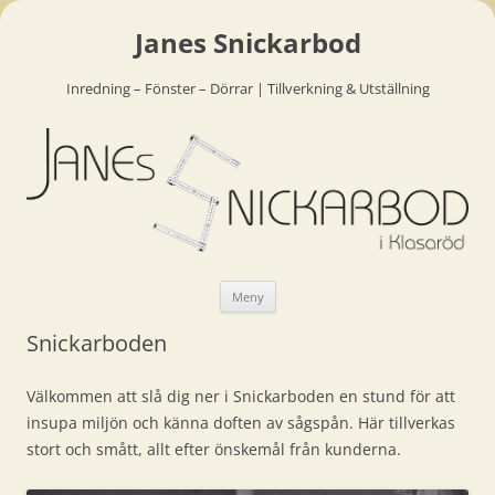
Janes Snickarbod
Inredning – Fönster – Dörrar | Tillverkning & Utställning
Hoppa
Meny
till
innehåll
Snickarboden
Välkommen att slå dig ner i Snickarboden en stund för att
insupa miljön och känna doften av sågspån. Här tillverkas
stort och smått, allt efter önskemål från kunderna.