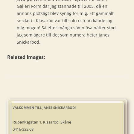
Galleri Form där jag stannade till 2005, då en
annons plötsligt blev synlig för mig. Ett gammalt
snickeri i Klasaröd var till salu och nu kände jag
mig mogen! Så efter många sömnlösa nätter stod
jag som ägare till det som numera heter Janes
Snickarbod.
Related Images:
VÄLKOMMEN TILL JANES SNICKARBOD!
Rubanksgatan 1, Klasaröd, Skåne
0416-332 68