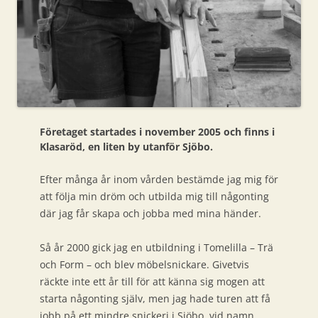
Företaget startades i november 2005 och finns i
Klasaröd, en liten by utanför Sjöbo.
Efter många år inom vården bestämde jag mig för
att följa min dröm och utbilda mig till någonting
där jag får skapa och jobba med mina händer.
Så år 2000 gick jag en utbildning i Tomelilla – Trä
och Form – och blev möbelsnickare. Givetvis
räckte inte ett år till för att känna sig mogen att
starta någonting själv, men jag hade turen att få
jobb på ett mindre snickeri i Sjöbo, vid namn