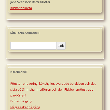
Jane Svensson Bertilsdotter
Klicka för karta
SÖK I SNICKARBODEN
Sök
NYSNICKRAT
Fönsterrenovering, kökshyllor, svarvade bordsben och det
sista på Simrishamnsdörren och den Fiskbensmönstrade
pardörren!
Dörrar på gång
Några saker på gång