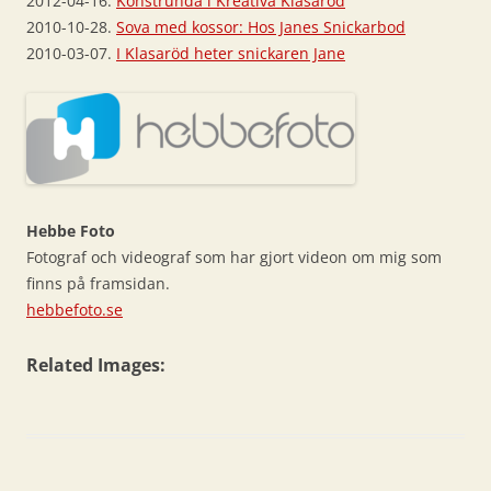
2012-04-16.
Konstrunda i Kreativa Klasaröd
2010-10-28.
Sova med kossor: Hos Janes Snickarbod
2010-03-07.
I Klasaröd heter snickaren Jane
Hebbe Foto
Fotograf och videograf som har gjort videon om mig som
finns på framsidan.
hebbefoto.se
Related Images: