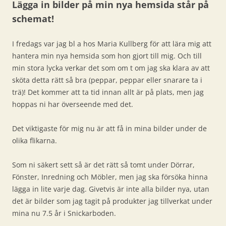
Lägga in bilder på min nya hemsida står på
schemat!
I fredags var jag bl a hos Maria Kullberg för att lära mig att
hantera min nya hemsida som hon gjort till mig. Och till
min stora lycka verkar det som om t om jag ska klara av att
sköta detta rätt så bra (peppar, peppar eller snarare ta i
trä)! Det kommer att ta tid innan allt är på plats, men jag
hoppas ni har överseende med det.
Det viktigaste för mig nu är att få in mina bilder under de
olika flikarna.
Som ni säkert sett så är det rätt så tomt under Dörrar,
Fönster, Inredning och Möbler, men jag ska försöka hinna
lägga in lite varje dag. Givetvis är inte alla bilder nya, utan
det är bilder som jag tagit på produkter jag tillverkat under
mina nu 7.5 år i Snickarboden.