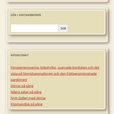
SÖK I SNICKARBODEN
Sök
NYSNICKRAT
Fönsterrenovering, kökshyllor, svarvade bordsben och det
sista på Simrishamnsdörren och den Fiskbensmönstrade
pardörren!
Dörrar på gång
Några saker på gång
Nytt Galleri med dörrar
Köpmandisk på gång