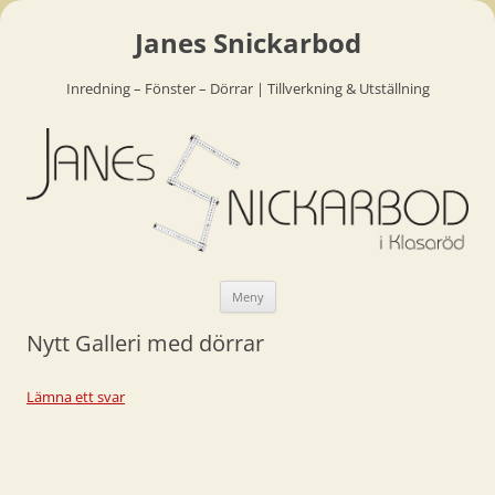
Janes Snickarbod
Inredning – Fönster – Dörrar | Tillverkning & Utställning
Hoppa
Meny
till
innehåll
Nytt Galleri med dörrar
Lämna ett svar